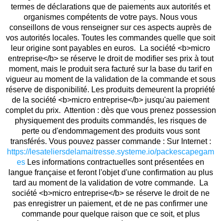
termes de déclarations que de paiements aux autorités et
organismes compétents de votre pays. Nous vous
conseillons de vous renseigner sur ces aspects auprès de
vos autorités locales. Toutes les commandes quelle que soit
leur origine sont payables en euros. La société <b>micro
entreprise</b> se réserve le droit de modifier ses prix à tout
moment, mais le produit sera facturé sur la base du tarif en
vigueur au moment de la validation de la commande et sous
réserve de disponibilité. Les produits demeurent la propriété
de la société <b>micro entreprise</b> jusqu'au paiement
complet du prix. Attention : dès que vous prenez possession
physiquement des produits commandés, les risques de
perte ou d'endommagement des produits vous sont
transférés. Vous pouvez passer commande : Sur Internet :
https://lesateliersdelamaitresse.systeme.io/packescapegam
es
Les informations contractuelles sont présentées en
langue française et feront l'objet d'une confirmation au plus
tard au moment de la validation de votre commande. La
société <b>micro entreprise</b> se réserve le droit de ne
pas enregistrer un paiement, et de ne pas confirmer une
commande pour quelque raison que ce soit, et plus