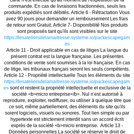
commande. En cas de livraisons fractionnées, seuls les
produits expédiés sont débités. Article 6 - Rétractation Vous
avez 90 jours pour demander un remboursement Les frais
de retour sont Gratuit. Article 7- Disponibilité Nos produits
sont proposés tant qu'ils sont visibles sur le site
https://lesateliersdelamaitresse.systeme.io/packescapegam
es
Article 11 - Droit applicable en cas de litiges La langue du
présent contrat est la langue française. Les présentes
conditions de vente sont soumises à la loi française. En cas
de litige, les tribunaux français seront les seuls compétents.
Article 12 - Propriété intellectuelle Tous les éléments du site
https://lesateliersdelamaitresse.systeme.io/packescapegam
es
sont et restent la propriété intellectuelle et exclusive de la
société <b>micro entreprise</b>. Nul n'est autorisé à
reproduire, exploiter, rediffuser, ou utiliser à quelque titre que
ce soit, même partiellement, des éléments du site qu'ils
soient logiciels, visuels ou sonores. Tout lien simple ou par
hypertexte est strictement interdit sans un accord écrit
exprès de la société <b>micro entreprise. Article 13 -
Données personnelles La société se réserve le droit de