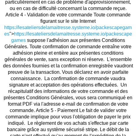
particulièrement en cas de problème d'approvisionnement,
ou en cas de difficulté concernant la commande reçue.
Article 4 - Validation de votre commande Toute commande
figurant sur le site Internet
https://lesateliersdelamaitresse.systeme.io/packescapegam
es
">
https://lesateliersdelamaitresse.systeme.io/packescape
games
suppose l'adhésion aux présentes Conditions
Générales. Toute confirmation de commande entraîne votre
adhésion pleine et entière aux présentes conditions
générales de vente, sans exception ni réserve. L'ensemble
des données fournies et la confirmation enregistrée vaudront
preuve de la transaction. Vous déclarez en avoir parfaite
connaissance. La confirmation de commande vaudra
signature et acceptation des opérations effectuées. Un
récapitulatif des informations de votre commande et des
présentes Conditions Générales, vous sera communiqué en
format PDF via l'adresse e-mail de confirmation de votre
commande. Article 5 - Paiement Le fait de valider votre
commande implique pour vous l'obligation de payer le prix
indiqué. Le règlement de vos achats s'effectue par carte
bancaire grâce au système sécurisé stripe. Le débit de la
carte n'est effectué qu'au moment de l'expédition de la