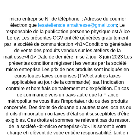
micro entreprise N° de téléphone ; Adresse du courrier
électronique
lesateliersdelamaitresse@gmail.com
; Le
responsable de la publication personne physique est Alice
Leroy; Les présentes CGV ont été générées gratuitement
par la société de communication <h1>Conditions générales
de vente des produits vendus sur les ateliers de la
maitresse</h1> Date de dernière mise à jour 8 juin 2023 Les
présentes conditions régissent les ventes par la société
micro entreprise Les prix de nos produits sont indiqués en
euros toutes taxes comprises (TVA et autres taxes
applicables au jour de la commande), sauf indication
contraire et hors frais de traitement et d'expédition. En cas
de commande vers un pays autre que la France
métropolitaine vous êtes l'importateur du ou des produits
concernés. Des droits de douane ou autres taxes locales ou
droits d'importation ou taxes d'état sont susceptibles d'être
exigibles. Ces droits et sommes ne relèvent pas du ressort
de la société <b>micro entreprise</b>. Ils seront à votre
charge et relèvent de votre entière responsabilité, tant en